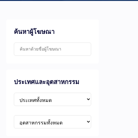
ค้นหาผู้โฆษณา
ประเทศและอุตสาหกรรม