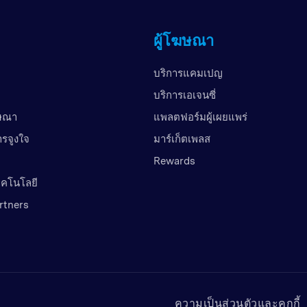
ผู้โฆษณา
บริการแคมเปญ
บริการเอเจนซี่
ฆษณา
แพลตฟอร์มผู้เผยแพร่
ารจูงใจ
มาร์เก็ตเพลส
Rewards
เทคโนโลยี
rtners
ความเป็นส่วนตัวและคุกกี้