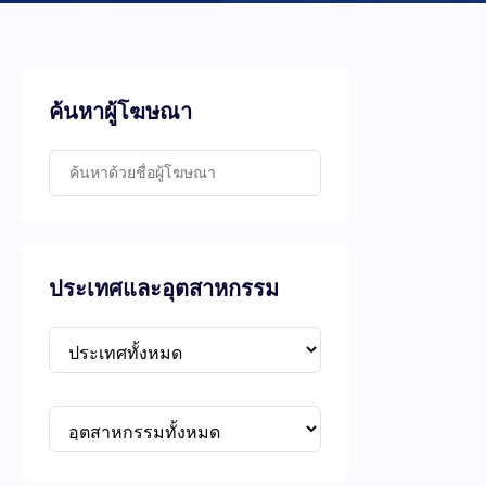
ค้นหาผู้โฆษณา
ประเทศและอุตสาหกรรม