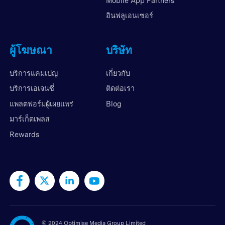
Mobile App Partners
อินฟลูเอนเซอร์
ผู้โฆษณา
บริษัท
บริการแคมเปญ
เกี่ยวกับ
บริการเอเจนซี่
ติดต่อเรา
แพลตฟอร์มผู้เผยแพร่
Blog
มาร์เก็ตเพลส
Rewards
©
2024 Optimise Media Group Limited