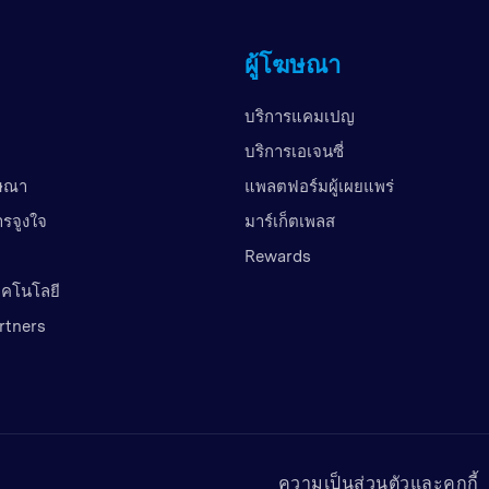
ผู้โฆษณา
บริการแคมเปญ
บริการเอเจนซี่
ฆษณา
แพลตฟอร์มผู้เผยแพร่
ารจูงใจ
มาร์เก็ตเพลส
Rewards
เทคโนโลยี
rtners
ความเป็นส่วนตัวและคุกกี้