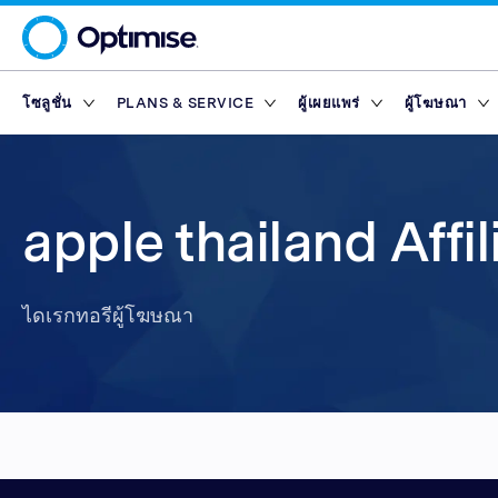
โซลูชั่น
PLANS & SERVICE
ผู้เผยแพร่
ผู้โฆษณา
Platform
Platform Plans
ภาพรวม
ภาพรวม
เครือข่ายพ
Service Pl
มาร์เก็ตเพ
Partner T
Partner Reporting
Essential
Standard
ผู้เผยแพร่ด้านการ
Finance Marketp
เครื่องมือ
แพลตฟอร์มผู้เผยแพร่
Rewards
apple thailand Affi
Partner Management
Enterprise
Premium
ผู้เผยแพร่เนื้อหา
Retail Marketpla
Partner Intelligence
Advanced
ผู้เผยแพร่ด้านเทค
Travel Marketpla
ไดเรกทอรีผู้โฆษณา
Service Plans
Reach
Partner Explorer
ผู้เผยแพร่บนแอปมื
ไดเรกทอรีผู้โฆษณา
Rewards
Rewards
มาร์เก็ตเพ
Partner Pay
อินฟลูเอนเซอร์
เครื่องมือ
Finance Marketp
Partner Tracking
Retail Marketpla
Partner Compliance
Travel Marketpla