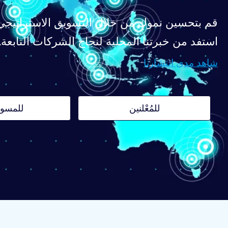
قم بتحسين نموك من خلال التسويق الاستراتيجي 
استفد من خبرتنا المحلية لنجاح الشركات التابعة.
شاهد مدى انتشارنا
للمُعْلنين
للمسو