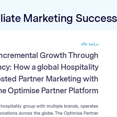
iliate Marketing Success
دراسة حالة
Incremental Growth Through
ncy: How a global Hospitality
sted Partner Marketing with
he Optimise Partner Platform
hospitality group with multiple brands, operates
ocations across the globe. The Optimise Partner