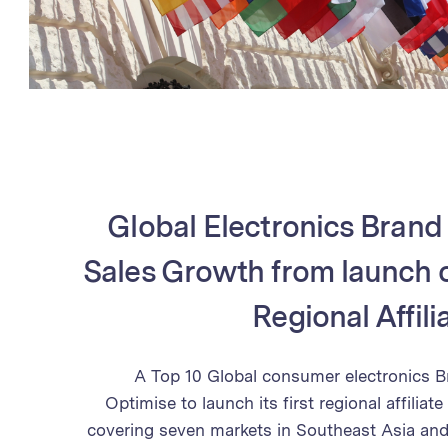
Global Electronics Brand
Sales Growth from launch o
Regional Affil
A Top 10 Global consumer electronics B
Optimise to launch its first regional affilia
covering seven markets in Southeast Asia an