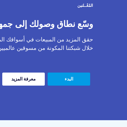
المُعْــلنين
وسّع نطاق وصولك إلى جم
حقق المزيد من المبيعات في أسواقك ال
خلال شبكتنا المكونة من مسوقين عالميين
البدء
معرفة المزيد