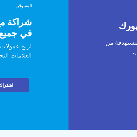
المسوقين
شراكة مع
هورك
في جميع أ
مستهدفة من
اربح عمولات
.
العلامات التجا
اشتراك