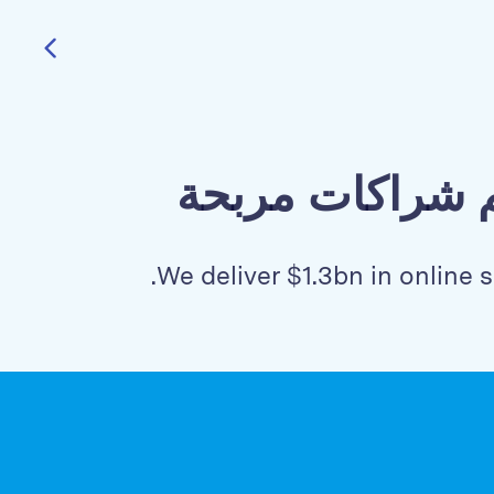
يم شراكات مربحة
We deliver $1.3bn in online s