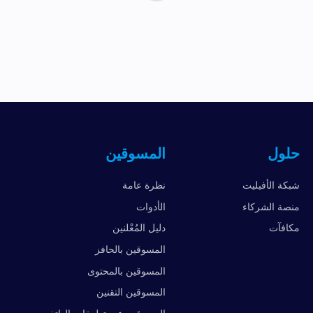
حلول
المسوقين
شبكة الأفيليت
نظرة عامة
منصة الشركاء
الأدوات
مكافآت
دليل المُعْلنين
المسوقين بالحافز
المسوقين بالمحتوى
المسوقين التقنين