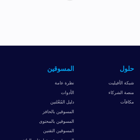
حلول
المسوقين
شبكة الأفيليت
نظرة عامة
منصة الشركاء
الأدوات
مكافآت
دليل المُعْلنين
المسوقين بالحافز
المسوقين بالمحتوى
المسوقين التقنين