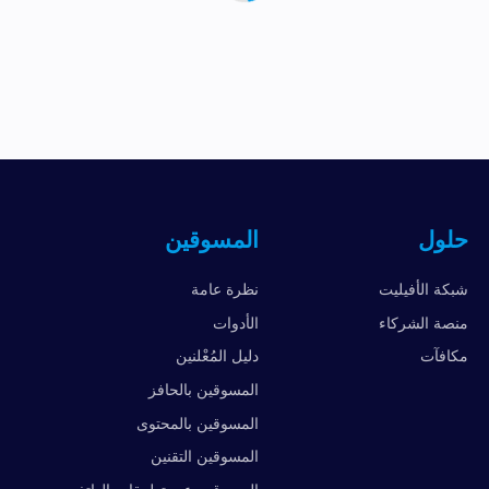
حلول
المسوقين
شبكة الأفيليت
نظرة عامة
منصة الشركاء
الأدوات
مكافآت
دليل المُعْلنين
المسوقين بالحافز
المسوقين بالمحتوى
المسوقين التقنين