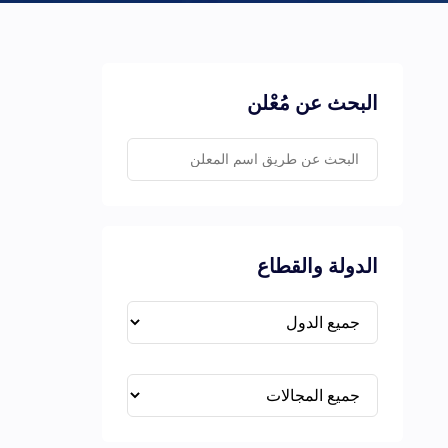
البحث عن مُعْلن
الدولة والقطاع