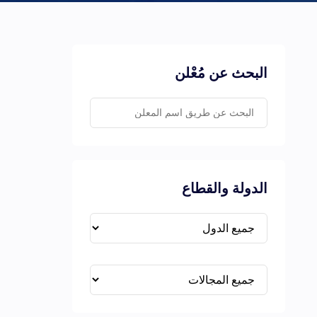
البحث عن مُعْلن
الدولة والقطاع