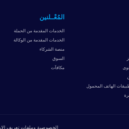
المُعْــلنين
الخدمات المقدمة من الحملة
الخدمات المقدمة من الوكالة
منصة الشركاء
ز
السوق
توى
مكافآت
ن
بيقات الهاتف المحمول
رة
الخصوصية وملفات تعريف الار