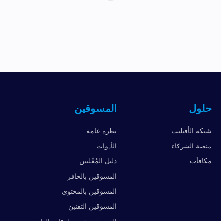
حلول
المسوقين
شبكة الأفيليت
نظرة عامة
منصة الشركاء
الأدوات
مكافآت
دليل المُعْلنين
المسوقين بالحافز
المسوقين بالمحتوى
المسوقين التقنين