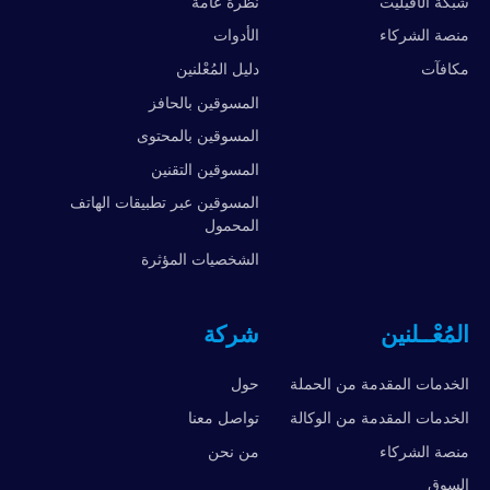
شبكة الأفيليت
نظرة عامة
منصة الشركاء
الأدوات
مكافآت
دليل المُعْلنين
المسوقين بالحافز
المسوقين بالمحتوى
المسوقين التقنين
المسوقين عبر تطبيقات الهاتف
المحمول
الشخصيات المؤثرة
المُعْــلنين
شركة
الخدمات المقدمة من الحملة
حول
الخدمات المقدمة من الوكالة
تواصل معنا
منصة الشركاء
من نحن
السوق