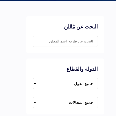
البحث عن مُعْلن
الدولة والقطاع