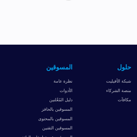
حلول
المسوقين
شبكة الأفيليت
نظرة عامة
منصة الشركاء
الأدوات
مكافآت
دليل المُعْلنين
المسوقين بالحافز
المسوقين بالمحتوى
المسوقين التقنين