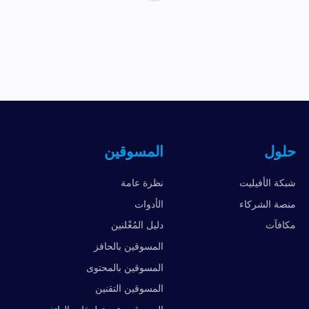
حلول
المسوقين
شبكة الأفيليت
نظرة عامة
منصة الشركاء
الأدوات
مكافآت
دليل المُعْلنين
المسوقين بالحافز
المسوقين بالمحتوى
المسوقين التقنين