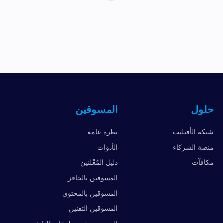
حلول
المسوقين
شبكة الأفيليت
نظرة عامة
منصة الشركاء
الأدوات
مكافآت
دليل المُعْلنين
المسوقين بالحافز
المسوقين بالمحتوى
المسوقين التقنين