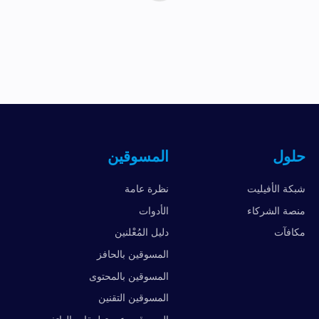
حلول
المسوقين
شبكة الأفيليت
نظرة عامة
منصة الشركاء
الأدوات
مكافآت
دليل المُعْلنين
المسوقين بالحافز
المسوقين بالمحتوى
المسوقين التقنين