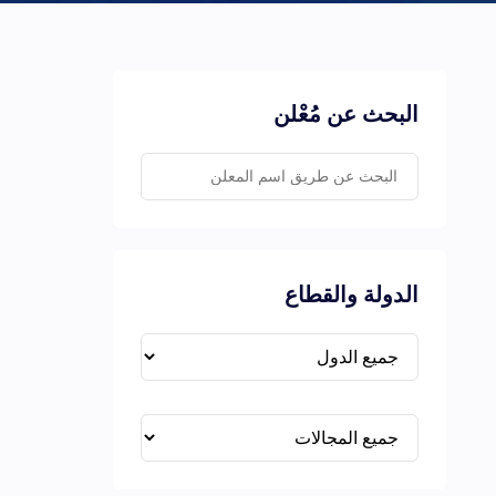
البحث عن مُعْلن
الدولة والقطاع