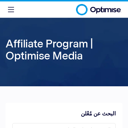
Affiliate Program |
Optimise Media
البحث عن مُعْلن