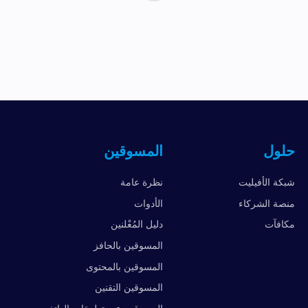
حلول
المسوقين
شبكة الأفيليت
نظرة عامة
منصة الشركاء
الأدوات
مكافآت
دليل المُعْلنين
المسوقين بالحافز
المسوقين بالمحتوى
المسوقين التقنين