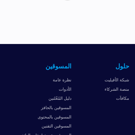
حلول
المسوقين
شبكة الأفيليت
نظرة عامة
منصة الشركاء
الأدوات
مكافآت
دليل المُعْلنين
المسوقين بالحافز
المسوقين بالمحتوى
المسوقين التقنين