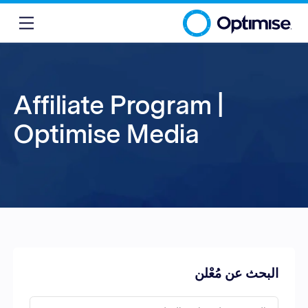
Affiliate Program |
Optimise Media
البحث عن مُعْلن