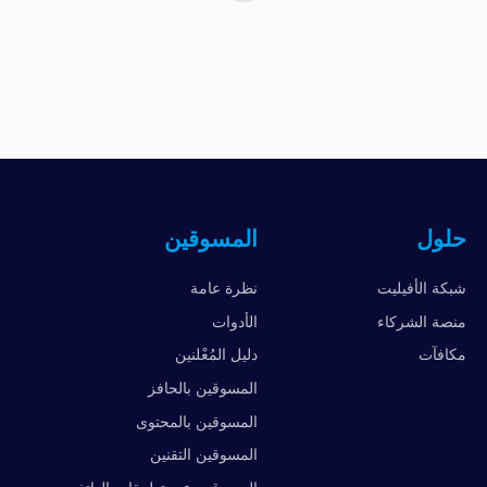
حلول
المسوقين
شبكة الأفيليت
نظرة عامة
منصة الشركاء
الأدوات
مكافآت
دليل المُعْلنين
المسوقين بالحافز
المسوقين بالمحتوى
المسوقين التقنين