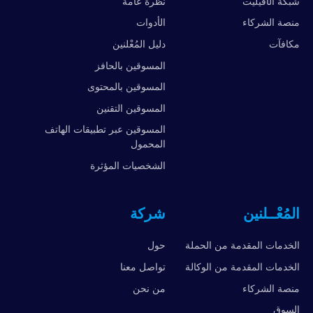
شبكة الأفيليت
نظرة عامة
منصة الشركاء
الأدوات
مكافآت
دليل المُعْلنين
المسوقين بالحافز
المسوقين بالمحتوى
المسوقين التقنين
المسوقين عبر تطبيقات الهاتف
المحمول
الشخصيات المؤثرة
المُعْــلنين
شركة
الخدمات المقدمة من الحملة
حول
الخدمات المقدمة من الوكالة
تواصل معنا
منصة الشركاء
من نحن
السوق