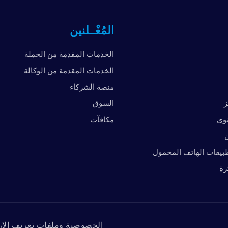
المُعْــلنين
الخدمات المقدمة من الحملة
الخدمات المقدمة من الوكالة
منصة الشركاء
ز
السوق
توى
مكافآت
ن
بيقات الهاتف المحمول
رة
الخصوصية وملفات تعريف الار