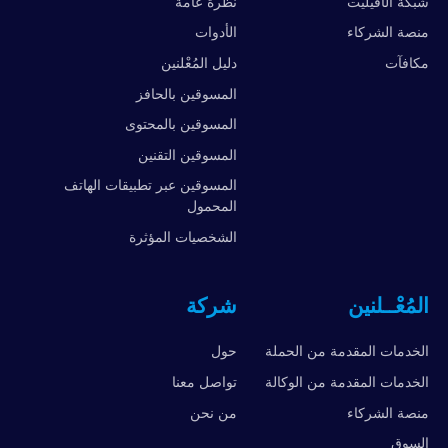
شبكة الأفيليت
نظرة عامة
منصة الشركاء
الأدوات
مكافآت
دليل المُعْلنين
المسوقين بالحافز
المسوقين بالمحتوى
المسوقين التقنين
المسوقين عبر تطبيقات الهاتف
المحمول
الشخصيات المؤثرة
المُعْــلنين
شركة
الخدمات المقدمة من الحملة
حول
الخدمات المقدمة من الوكالة
تواصل معنا
منصة الشركاء
من نحن
السوق