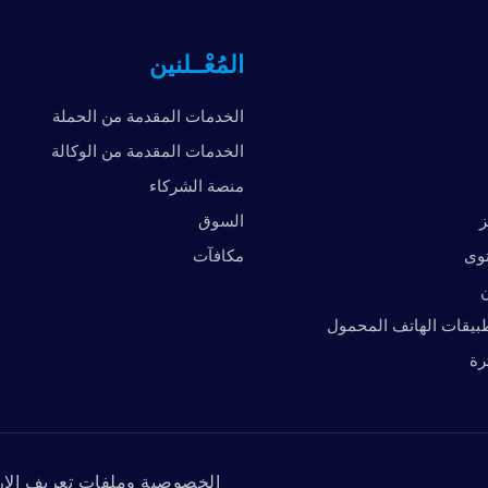
المُعْــلنين
الخدمات المقدمة من الحملة
الخدمات المقدمة من الوكالة
منصة الشركاء
ز
السوق
توى
مكافآت
ن
بيقات الهاتف المحمول
رة
الخصوصية وملفات تعريف الار