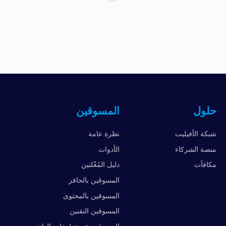
حلول
المسوقين
شبكة الأفيليت
نظرة عامة
منصة الشركاء
الأدوات
مكافآت
دليل المُعْلنين
المسوقين بالحافز
المسوقين بالمحتوى
المسوقين التقنين