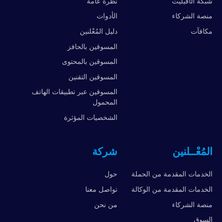
شبكة الأفيليت
نظرة عامة
منصة الشركاء
الأدوات
مكافآت
دليل المُعْلنين
المسوقين بالحافز
المسوقين بالمحتوى
المسوقين التقنين
المسوقين عبر تطبيقات الهاتف
المحمول
الشخصيات المؤثرة
المُعْــلنين
شركة
الخدمات المقدمة من الحملة
حول
الخدمات المقدمة من الوكالة
تواصل معنا
منصة الشركاء
من نحن
السوق