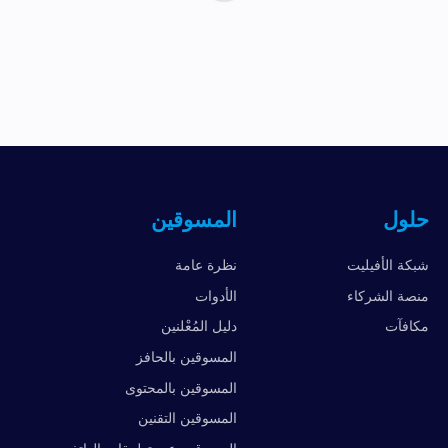
حلول
المسوقين
شبكة الأفيليت
نظرة عامة
منصة الشركاء
الأدوات
مكافآت
دليل المُعْلنين
المسوقين بالحافز
المسوقين بالمحتوى
المسوقين التقنين