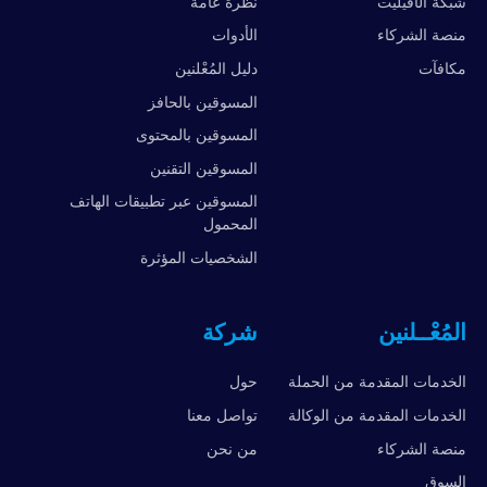
شبكة الأفيليت
نظرة عامة
منصة الشركاء
الأدوات
مكافآت
دليل المُعْلنين
المسوقين بالحافز
المسوقين بالمحتوى
المسوقين التقنين
المسوقين عبر تطبيقات الهاتف
المحمول
الشخصيات المؤثرة
المُعْــلنين
شركة
الخدمات المقدمة من الحملة
حول
الخدمات المقدمة من الوكالة
تواصل معنا
منصة الشركاء
من نحن
السوق