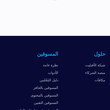
حلول
المسوقين
شبكة الأفيليت
نظرة عامة
منصة الشركاء
الأدوات
مكافآت
دليل المُعْلنين
المسوقين بالحافز
المسوقين بالمحتوى
المسوقين التقنين