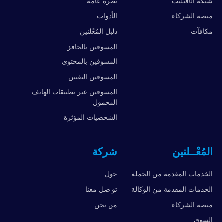
شبكة الأفيليت
نظرة عامة
منصة الشركاء
الأدوات
مكافآت
دليل المُعْلنين
المسوقين بالحافز
المسوقين بالمحتوى
المسوقين التقنين
المسوقين عبر تطبيقات الهاتف
المحمول
الشخصيات المؤثرة
المُعْــلنين
شركة
الخدمات المقدمة من الحملة
حول
الخدمات المقدمة من الوكالة
تواصل معنا
منصة الشركاء
من نحن
السوق