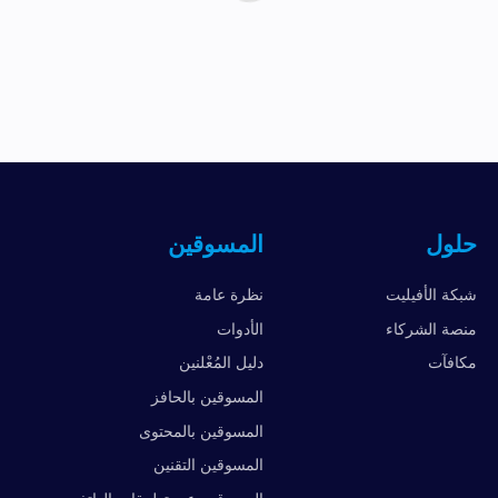
حلول
المسوقين
شبكة الأفيليت
نظرة عامة
منصة الشركاء
الأدوات
مكافآت
دليل المُعْلنين
المسوقين بالحافز
المسوقين بالمحتوى
المسوقين التقنين