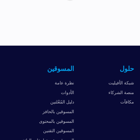
حلول
المسوقين
شبكة الأفيليت
نظرة عامة
منصة الشركاء
الأدوات
مكافآت
دليل المُعْلنين
المسوقين بالحافز
المسوقين بالمحتوى
المسوقين التقنين