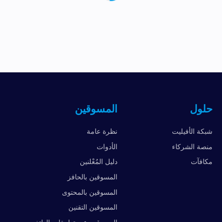
حلول
المسوقين
شبكة الأفيليت
نظرة عامة
منصة الشركاء
الأدوات
مكافآت
دليل المُعْلنين
المسوقين بالحافز
المسوقين بالمحتوى
المسوقين التقنين