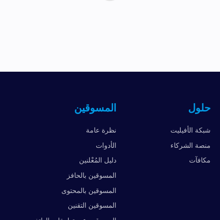
حلول
المسوقين
شبكة الأفيليت
نظرة عامة
منصة الشركاء
الأدوات
مكافآت
دليل المُعْلنين
المسوقين بالحافز
المسوقين بالمحتوى
المسوقين التقنين