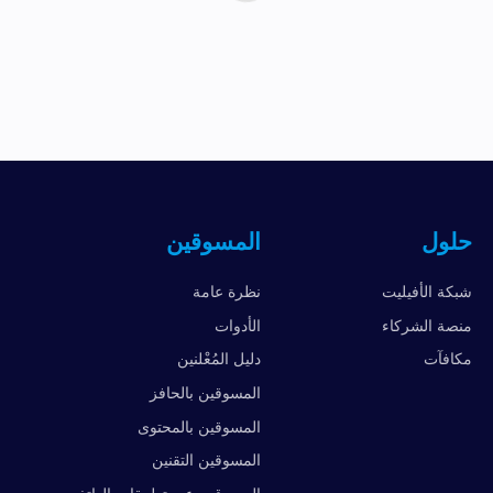
حلول
المسوقين
شبكة الأفيليت
نظرة عامة
منصة الشركاء
الأدوات
مكافآت
دليل المُعْلنين
المسوقين بالحافز
المسوقين بالمحتوى
المسوقين التقنين