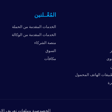
المُعْــلنين
الخدمات المقدمة من الحملة
الخدمات المقدمة من الوكالة
منصة الشركاء
ز
السوق
توى
مكافآت
ن
بيقات الهاتف المحمول
رة
الخصوصية وملفات تعريف الار