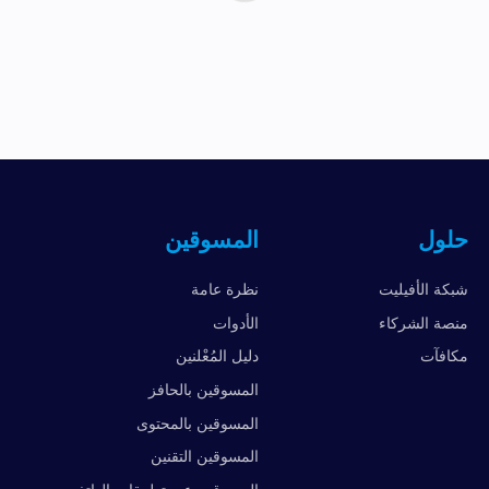
حلول
المسوقين
شبكة الأفيليت
نظرة عامة
منصة الشركاء
الأدوات
مكافآت
دليل المُعْلنين
المسوقين بالحافز
المسوقين بالمحتوى
المسوقين التقنين