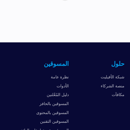
حلول
المسوقين
شبكة الأفيليت
نظرة عامة
منصة الشركاء
الأدوات
مكافآت
دليل المُعْلنين
المسوقين بالحافز
المسوقين بالمحتوى
المسوقين التقنين