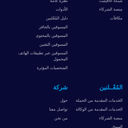
شبكة الأفيليت
نظرة عامة
منصة الشركاء
الأدوات
مكافآت
دليل المُعْلنين
المسوقين بالحافز
المسوقين بالمحتوى
المسوقين التقنين
المسوقين عبر تطبيقات الهاتف
المحمول
الشخصيات المؤثرة
المُعْــلنين
شركة
الخدمات المقدمة من الحملة
حول
الخدمات المقدمة من الوكالة
تواصل معنا
منصة الشركاء
من نحن
السوق