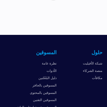
حلول
المسوقين
شبكة الأفيليت
نظرة عامة
منصة الشركاء
الأدوات
مكافآت
دليل المُعْلنين
المسوقين بالحافز
المسوقين بالمحتوى
المسوقين التقنين