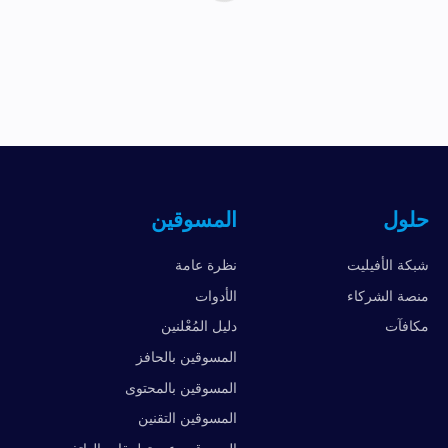
حلول
المسوقين
شبكة الأفيليت
نظرة عامة
منصة الشركاء
الأدوات
مكافآت
دليل المُعْلنين
المسوقين بالحافز
المسوقين بالمحتوى
المسوقين التقنين