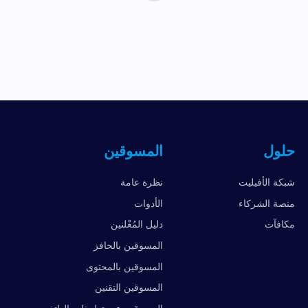
حلول
المسوقين
شبكة الأفيليت
نظرة عامة
منصة الشركاء
الأدوات
مكافآت
دليل المُعْلنين
المسوقين بالحافز
المسوقين بالمحتوى
المسوقين التقنين