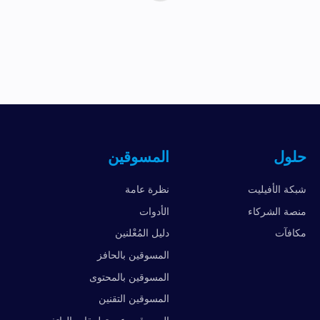
حلول
المسوقين
شبكة الأفيليت
نظرة عامة
منصة الشركاء
الأدوات
مكافآت
دليل المُعْلنين
المسوقين بالحافز
المسوقين بالمحتوى
المسوقين التقنين