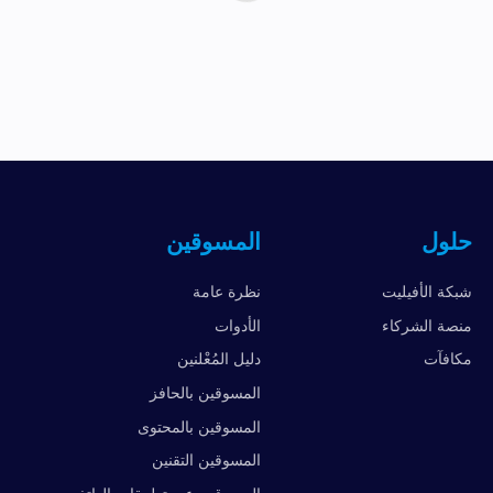
حلول
المسوقين
شبكة الأفيليت
نظرة عامة
منصة الشركاء
الأدوات
مكافآت
دليل المُعْلنين
المسوقين بالحافز
المسوقين بالمحتوى
المسوقين التقنين