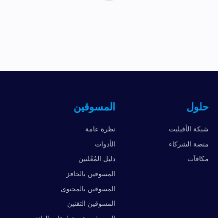
حلول
المسوقين
شبكة الأفيليت
نظرة عامة
منصة الشركاء
الأدوات
مكافآت
دليل المُعْلنين
المسوقين بالحافز
المسوقين بالمحتوى
المسوقين التقنين