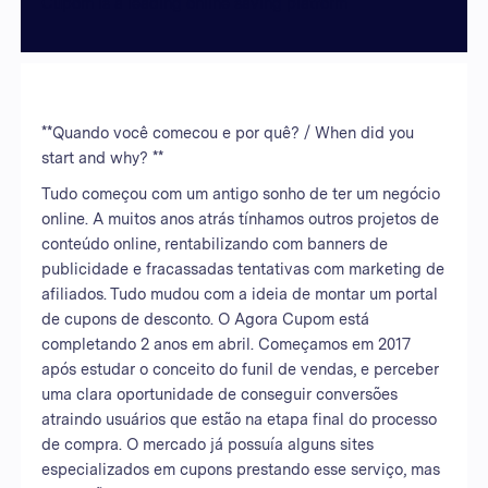
Cupom is a leading online saving platform
**Quando você comecou e por quê? / When did you
start and why? **
Tudo começou com um antigo sonho de ter um negócio
online. A muitos anos atrás tínhamos outros projetos de
conteúdo online, rentabilizando com banners de
publicidade e fracassadas tentativas com marketing de
afiliados. Tudo mudou com a ideia de montar um portal
de cupons de desconto. O Agora Cupom está
completando 2 anos em abril. Começamos em 2017
após estudar o conceito do funil de vendas, e perceber
uma clara oportunidade de conseguir conversões
atraindo usuários que estão na etapa final do processo
de compra. O mercado já possuía alguns sites
especializados em cupons prestando esse serviço, mas