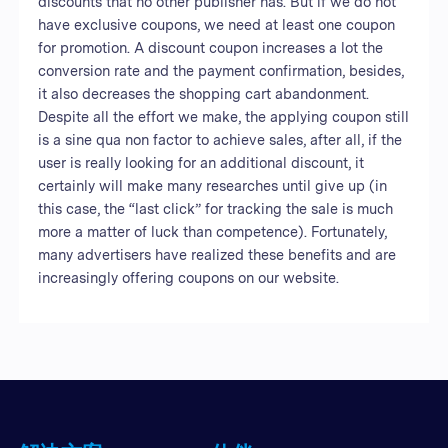
discounts that no other publisher has. But if we do not
have exclusive coupons, we need at least one coupon
for promotion. A discount coupon increases a lot the
conversion rate and the payment confirmation, besides,
it also decreases the shopping cart abandonment.
Despite all the effort we make, the applying coupon still
is a sine qua non factor to achieve sales, after all, if the
user is really looking for an additional discount, it
certainly will make many researches until give up (in
this case, the “last click” for tracking the sale is much
more a matter of luck than competence). Fortunately,
many advertisers have realized these benefits and are
increasingly offering coupons on our website.