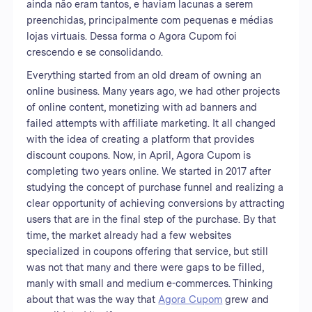
ainda não eram tantos, e haviam lacunas a serem
preenchidas, principalmente com pequenas e médias
lojas virtuais. Dessa forma o Agora Cupom foi
crescendo e se consolidando.
Everything started from an old dream of owning an
online business. Many years ago, we had other projects
of online content, monetizing with ad banners and
failed attempts with affiliate marketing. It all changed
with the idea of creating a platform that provides
discount coupons. Now, in April, Agora Cupom is
completing two years online. We started in 2017 after
studying the concept of purchase funnel and realizing a
clear opportunity of achieving conversions by attracting
users that are in the final step of the purchase. By that
time, the market already had a few websites
specialized in coupons offering that service, but still
was not that many and there were gaps to be filled,
manly with small and medium e-commerces. Thinking
about that was the way that
Agora Cupom
grew and