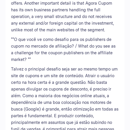
offers. Another important detail is that Agora Cupom
has its own business partners handling the full
operation, a very small structure and do not receives
any external and/or foreign capital on the investment,
unlike most of the main websites of the segment.
**O que você ve como desafio para os publishers de
cupom no mercado de afiliação? / What do you see as
a challenge for the coupon publishers on the affiliate
market? **
Talvez o principal desafio seja ser ao mesmo tempo um
site de cupons e um site de conteúdo. Atrair o usuário
certo na hora certa é a grande questão. Não basta
apenas divulgar os cupons de desconto, é preciso ir
além. Como a maioria dos negócios online atuais, a
dependência de uma boa colocação nos motores de
busca (Google) é grande, então otimização em todas as
partes é fundamental. E produzir conteúdo,
principalmente em assuntos que já estão subindo no
funil de vendas, é primordial para atrair mais pessoas