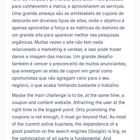
para conhecerem a marca, e aproveitarem os serviços.
Uma grande ameaça são as whitelabels de cupons de
desconto em diversos tipos de sites, onde o objetivo é
apenas aproveitar a força e as métricas do domínio de
um grande site para aparecer melhor nas pesquisas
orgânicas. Muitas vezes o site não tem nada
relacionado a marketing e vendas, e isso pode trazer
danos a imagem das marcas. Um grande desafio
também é vencer o preconceito de muitos anunciantes,
que enxergam os sites de cupom em geral como
oportunistas que não agregam valor para o seu
negócio, o que acaba limitando bastante o trabalho.
Maybe the main challenge is to be, at the same time, a
coupon and content website. Attracting the user at the
right time is the biggest point. Only promoting the
coupons is not enough, it must go beyond that. As most
of the current online business, the dependence of a
good position on the search engines (Google) is big, so
the optimization of all parts is fundamental. And