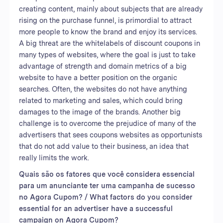
creating content, mainly about subjects that are already
rising on the purchase funnel, is primordial to attract
more people to know the brand and enjoy its services.
A big threat are the whitelabels of discount coupons in
many types of websites, where the goal is just to take
advantage of strength and domain metrics of a big
website to have a better position on the organic
searches. Often, the websites do not have anything
related to marketing and sales, which could bring
damages to the image of the brands. Another big
challenge is to overcome the prejudice of many of the
advertisers that sees coupons websites as opportunists
that do not add value to their business, an idea that
really limits the work.
Quais são os fatores que você considera essencial
para um anunciante ter uma campanha de sucesso
no Agora Cupom? / What factors do you consider
essential for an advertiser have a successful
campaign on Agora Cupom?