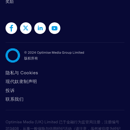
奖励
©
2024 Optimise Media Group Limited
版权所有
隐私与 Cookies
现代奴隶制声明
投诉
联系我们
Optimise Media (UK) Limited 已于金融行为监管局注册，注册编号
313408，从事一般保险与信用经纪活动（请注意，虽然被归类为经纪